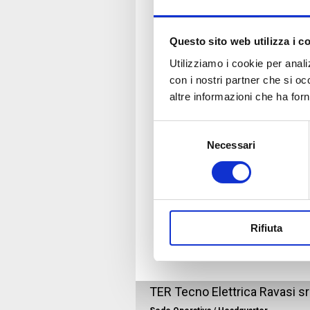
Questo sito web utilizza i c
Utilizziamo i cookie per analiz
con i nostri partner che si oc
altre informazioni che ha forn
Selezione
Necessari
del
consenso
Rifiuta
TER Tecno Elettrica Ravasi sr