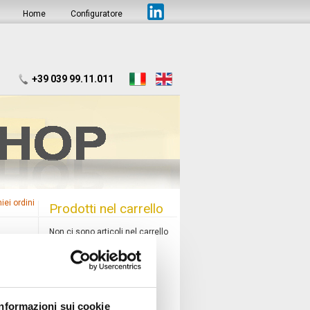
Home
Configuratore
+39 039 99.11.011
miei ordini
Prodotti nel carrello
Non ci sono articoli nel carrello
Informazioni sui cookie