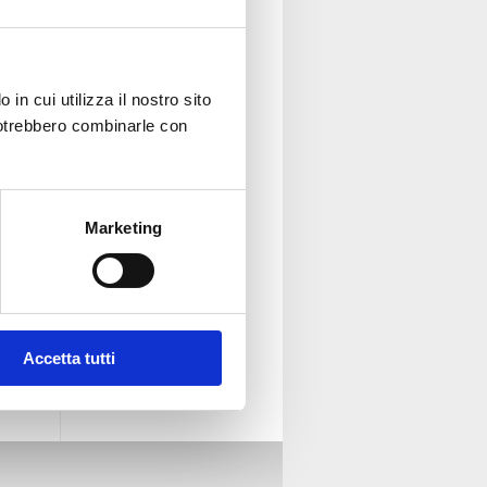
in cui utilizza il nostro sito
 potrebbero combinarle con
Marketing
Accetta tutti